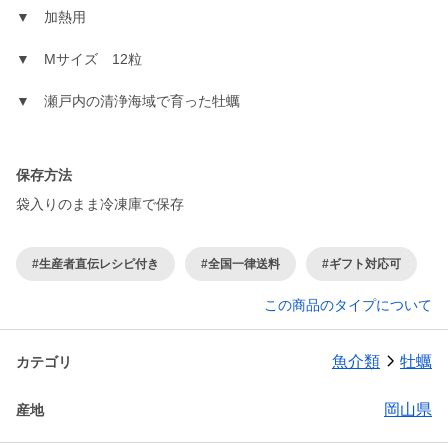
▼ 加熱用
▼ Mサイズ 12粒
▼ 瀬戸内の清浄海域で育った牡蠣
保存方法
袋入りのまま冷凍庫で保存
#生産者直伝レシピ付き
#全国一律送料
#ギフト対応可
この商品のタイプについて
魚介類
牡蠣
カテゴリ
岡山県
産地