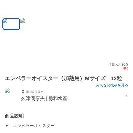
本日あと 30点
9
エンペラーオイスター（加熱用）Mサイズ 12粒
みんなの投稿を見る
岡山県笠岡市
久津間康夫 | 勇和水産
商品説明
▼ エンペラーオイスター