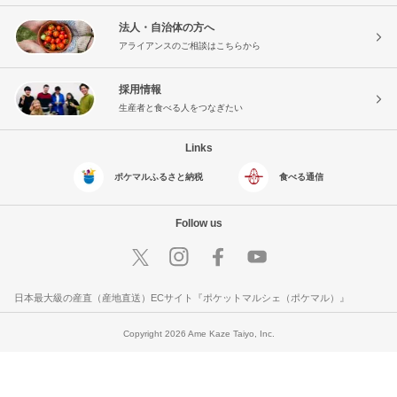
法人・自治体の方へ
アライアンスのご相談はこちらから
採用情報
生産者と食べる人をつなぎたい
Links
ポケマルふるさと納税
食べる通信
Follow us
日本最大級の産直（産地直送）ECサイト『ポケットマルシェ（ポケマル）』
Copyright 2026 Ame Kaze Taiyo, Inc.