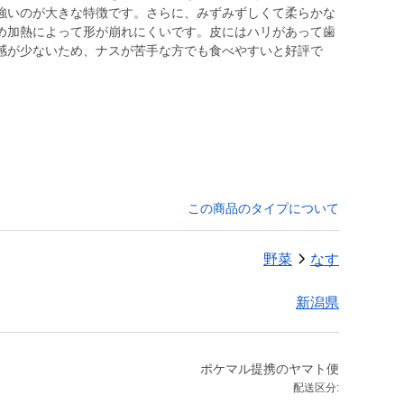
強いのが大きな特徴です。さらに、みずみずしくて柔らかな
め加熱によって形が崩れにくいです。皮にはハリがあって歯
感が少ないため、ナスが苦手な方でも食べやすいと好評で
この商品のタイプについて
野菜
なす
新潟県
ポケマル提携のヤマト便
配送区分: