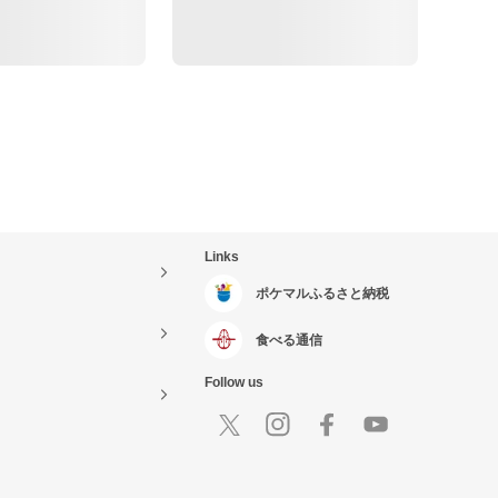
Links
ポケマルふるさと納税
食べる通信
Follow us