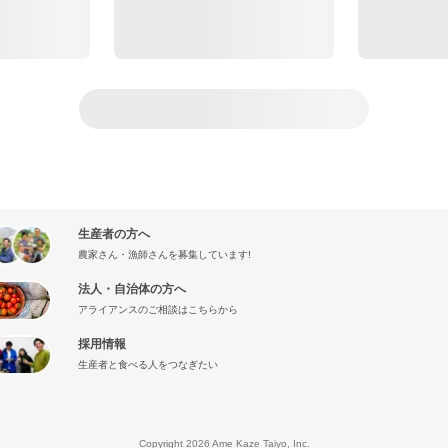
生産者の方へ
農家さん・漁師さんを募集しています!
法人・自治体の方へ
アライアンスのご相談はこちらから
採用情報
生産者と食べる人をつなぎたい
』
Copyright 2026 Ame Kaze Taiyo, Inc.