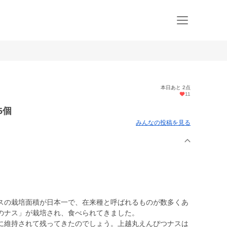
本日あと 2点
11
5個
みんなの投稿を見る
スの栽培面積が日本一で、在来種と呼ばれるものが数多くあ
のナス」が栽培され、食べられてきました。
維持されて残ってきたのでしょう。上越丸えんぴつナスは