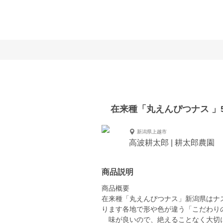
在来種「丸えんぴつナス 」
新潟県上越市
高波耕太郎 | 耕太郎農園
商品説明
商品概要
在来種「丸えんぴつナス」新潟県はナ
ります各地で形や色が違う「こだわり
味が良いので、絶えることなく大切に