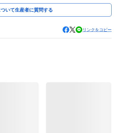
について生産者に質問する
リンクをコピー