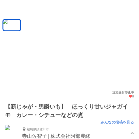
注文受付停止中
8
【新じゃが・男爵いも】 ほっくり甘いジャガイ
モ カレー・シチューなどの煮
みんなの投稿を見る
福島県須賀川市
寺山佐智子 | 株式会社阿部農縁