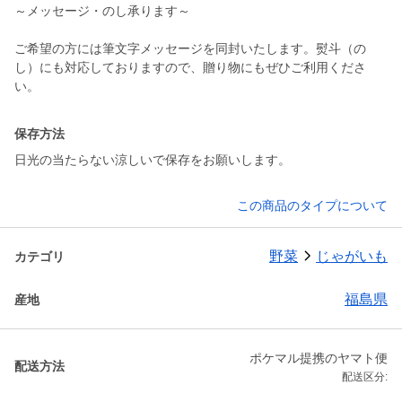
～メッセージ・のし承ります～
ご希望の方には筆文字メッセージを同封いたします。熨斗（の
し）にも対応しておりますので、贈り物にもぜひご利用くださ
い。
保存方法
日光の当たらない涼しいで保存をお願いします。
この商品のタイプについて
野菜
じゃがいも
カテゴリ
福島県
産地
ポケマル提携のヤマト便
配送方法
配送区分: