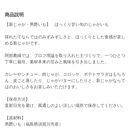
商品説明
【新じゃが・男爵いも】 ほっくり甘い旬のじゃがいも
採れたてならではのみずみずしさと、ほっくりとした食感が楽し
める新じゃがです。
阿部農縁では、ブロフ理論を取り入れた土づくりで、一つひとつ
丁寧に栽培。素材本来の甘みと風味を引き出しました。
カレーやシチュー、肉じゃが、コロッケ、ポテトサラダはもちろ
ん、皮ごと蒸したり、じゃがバターにしたりと、新じゃがならで
はのおいしさをお楽しみいただけます。
【保存方法】
直射日光を避け、風通しのよい涼しい場所で保存してください。
【原材料】
男爵いも（福島県須賀川市産）