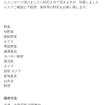
らメッセージ頂けましたら対応させて頂きますが、到着しました
らスグご確認と下処理、保存等の対応をお願い致します。
野菜
旬野菜
新鮮野菜
オクラ
季節野菜
健康食品
ネバネバ食材
鹿児島
オクラ
指宿 オクラ
産地直送
お弁当
料理
保存方法