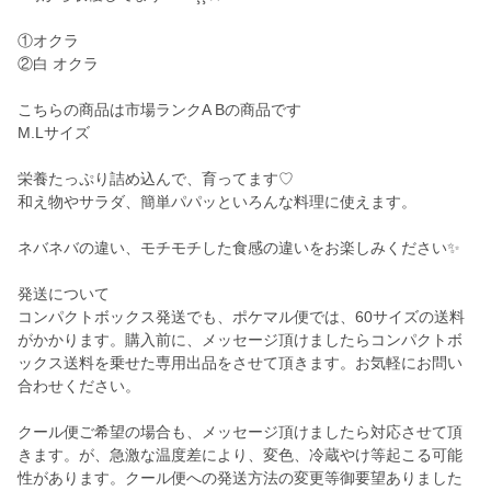
①オクラ
②白 オクラ
こちらの商品は市場ランクA Bの商品です
M.Lサイズ
栄養たっぷり詰め込んで、育ってます♡
和え物やサラダ、簡単パパッといろんな料理に使えます。
ネバネバの違い、モチモチした食感の違いをお楽しみください✨
発送について
コンパクトボックス発送でも、ポケマル便では、60サイズの送料
がかかります。購入前に、メッセージ頂けましたらコンパクトボ
ックス送料を乗せた専用出品をさせて頂きます。お気軽にお問い
合わせください。
クール便ご希望の場合も、メッセージ頂けましたら対応させて頂
きます。が、急激な温度差により、変色、冷蔵やけ等起こる可能
性があります。クール便への発送方法の変更等御要望ありました