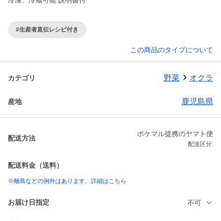
冷凍、冷蔵可能 説明書付
#生産者直伝レシピ付き
この商品のタイプについて
野菜
オクラ
カテゴリ
鹿児島県
産地
ポケマル提携のヤマト便
配送方法
配送区分:
配送料金（送料）
※離島などの例外はあります。詳細はこちら
お届け日指定
不可