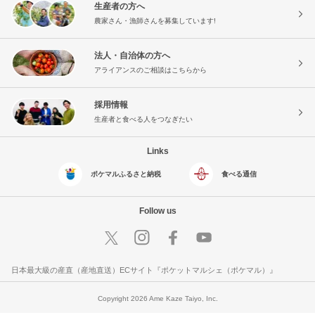
生産者の方へ
農家さん・漁師さんを募集しています!
法人・自治体の方へ
アライアンスのご相談はこちらから
採用情報
生産者と食べる人をつなぎたい
Links
ポケマルふるさと納税
食べる通信
Follow us
日本最大級の産直（産地直送）ECサイト『ポケットマルシェ（ポケマル）』
Copyright 2026 Ame Kaze Taiyo, Inc.