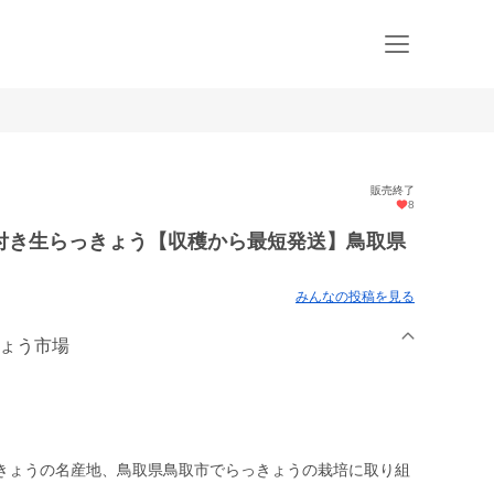
販売終了
8
付き生らっきょう【収穫から最短発送】鳥取県
みんなの投稿を見る
きょう市場
きょうの名産地、鳥取県鳥取市でらっきょうの栽培に取り組