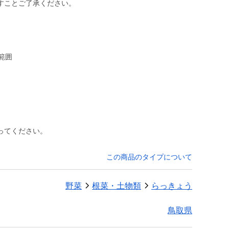
すことご了承ください。
範囲
ってください。
この商品のタイプについて
野菜
根菜・土物類
らっきょう
鳥取県