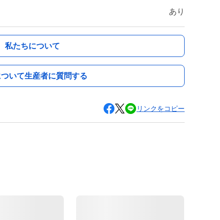
あり
私たちについて
について生産者に質問する
リンクをコピー