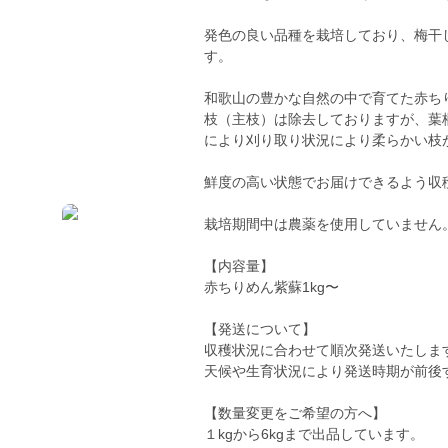
発色の良い品種を栽培しており、梅干
す。
和歌山の豊かな自然の中で育てた赤ち
枝（主枝）は除去しておりますが、葉
により刈り取り状況により柔らかい枝
鮮度の高い状態でお届けできるよう収
栽培期間中は農薬を使用していません
【内容量】
赤ちりめん紫蘇1kg〜
【発送について】
収穫状況に合わせて順次発送いたしま
天候や生育状況により発送時期が前後
【数量変更をご希望の方へ】
１kgから6kgまで出品しています。