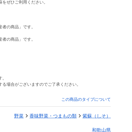
蘇をぜひご利用ください。
）
産者の商品」です。
）
産者の商品」です。
す。
する場合がございますのでご了承ください。
この商品のタイプについて
野菜
香味野菜・つまもの類
紫蘇（しそ）
和歌山県