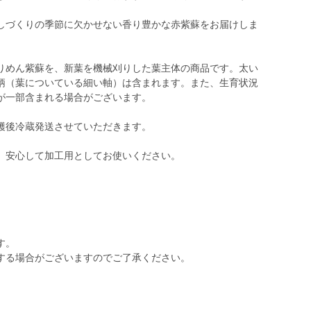
しづくりの季節に欠かせない香り豊かな赤紫蘇をお届けしま
りめん紫蘇を、新葉を機械刈りした葉主体の商品です。太い
柄（葉についている細い軸）は含まれます。また、生育状況
が一部含まれる場合がございます。
穫後冷蔵発送させていただきます。
。安心して加工用としてお使いください。
す。
する場合がございますのでご了承ください。