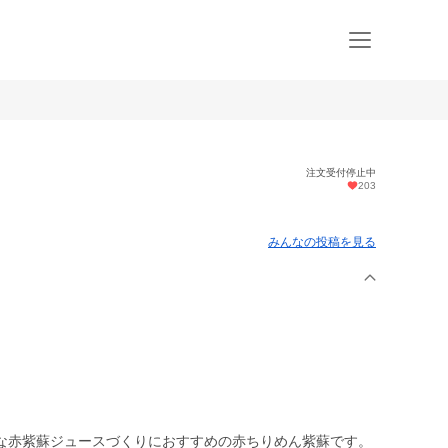
注文受付停止中
203
みんなの投稿を見る
な赤紫蘇ジュースづくりにおすすめの赤ちりめん紫蘇です。