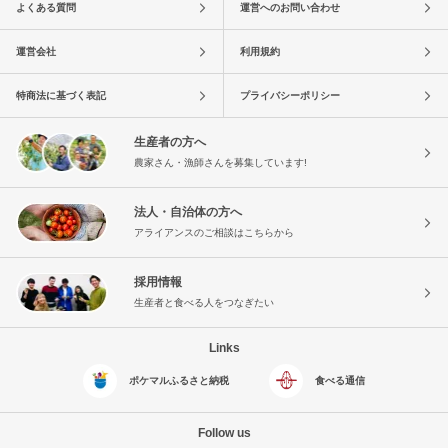
よくある質問
運営へのお問い合わせ
運営会社
利用規約
特商法に基づく表記
プライバシーポリシー
生産者の方へ
農家さん・漁師さんを募集しています!
法人・自治体の方へ
アライアンスのご相談はこちらから
採用情報
生産者と食べる人をつなぎたい
Links
ポケマルふるさと納税
食べる通信
Follow us