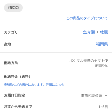
#新◯◯
この商品のタイプについて
魚介類
牡蠣
カテゴリ
福岡県
産地
ポケマル提携のヤマト便
配送方法
配送区分:
配送料金（送料）
※離島などの例外はあります。詳細はこちら
お届け日指定
事前相談必須
注文から発送まで
1~5日