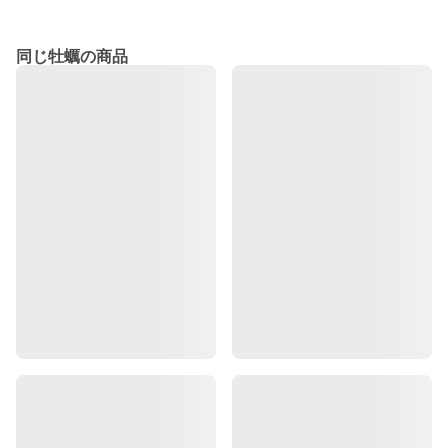
同じ牡蠣の商品