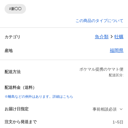
#新◯◯
この商品のタイプについて
魚介類
牡蠣
カテゴリ
福岡県
産地
ポケマル提携のヤマト便
配送方法
配送区分:
配送料金（送料）
※離島などの例外はあります。詳細はこちら
お届け日指定
事前相談必須
注文から発送まで
1~5日