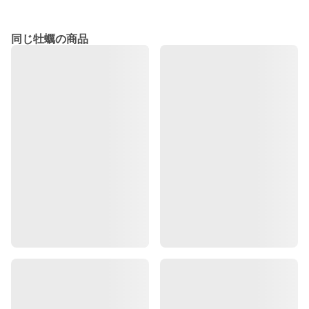
同じ牡蠣の商品