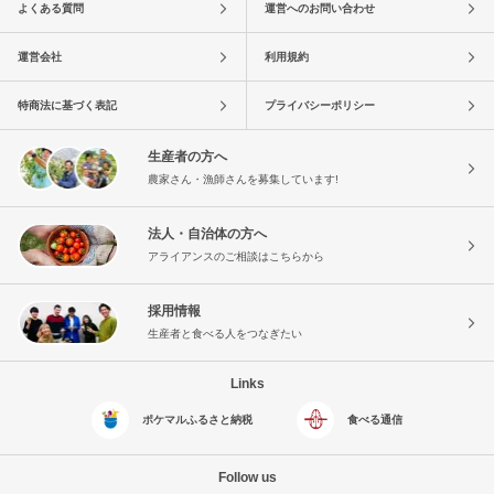
よくある質問
運営へのお問い合わせ
運営会社
利用規約
特商法に基づく表記
プライバシーポリシー
生産者の方へ
農家さん・漁師さんを募集しています!
法人・自治体の方へ
アライアンスのご相談はこちらから
採用情報
生産者と食べる人をつなぎたい
Links
ポケマルふるさと納税
食べる通信
Follow us