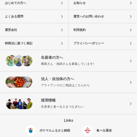
はじめての方へ
お知らせ
よくある質問
運営へのお問い合わせ
運営会社
利用規約
特商法に基づく表記
プライバシーポリシー
生産者の方へ
農家さん・漁師さんを募集しています!
法人・自治体の方へ
アライアンスのご相談はこちらから
採用情報
生産者と食べる人をつなぎたい
Links
ポケマルふるさと納税
食べる通信