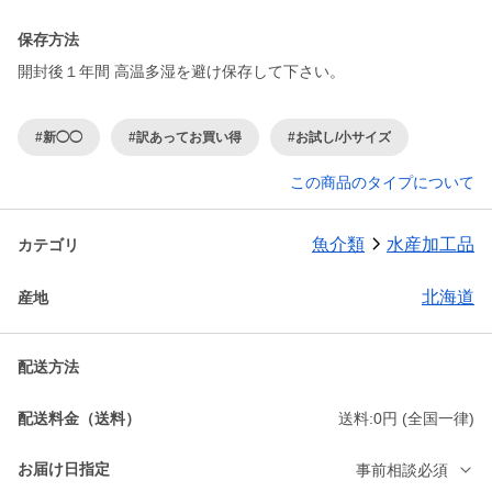
保存方法
開封後１年間 高温多湿を避け保存して下さい。
#新◯◯
#訳あってお買い得
#お試し/小サイズ
この商品のタイプについて
魚介類
水産加工品
カテゴリ
北海道
産地
配送方法
配送料金（送料）
送料:0円 (全国一律)
お届け日指定
事前相談必須