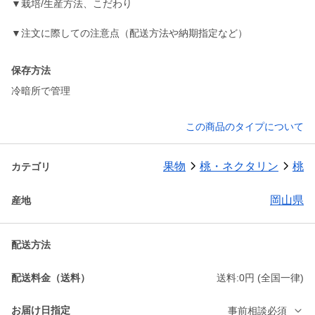
▼栽培/生産方法、こだわり
▼注文に際しての注意点（配送方法や納期指定など）
保存方法
冷暗所で管理
この商品のタイプについて
果物
桃・ネクタリン
桃
カテゴリ
岡山県
産地
配送方法
配送料金（送料）
送料:0円 (全国一律)
お届け日指定
事前相談必須