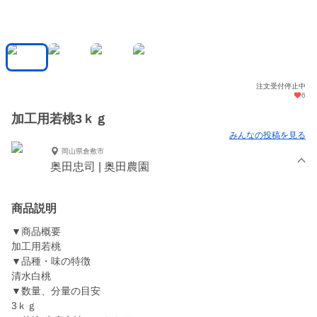
注文受付停止中
6
加工用若桃3ｋｇ
みんなの投稿を見る
岡山県倉敷市
奥田忠司 | 奥田農園
商品説明
▼商品概要
加工用若桃
▼品種・味の特徴
清水白桃
▼数量、分量の目安
3ｋｇ