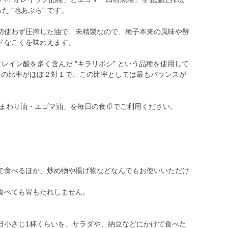
 "地あぶら" です。
切使わず圧搾した油で、未精製なので、種子本来の風味や酵
ドなこくを味わえます。
レイン酸を多く含んだ "キラリボシ" という品種を使用して
との比率がほぼ２対１で、この比率としては最もバランスが
ひまわり油・エゴマ油」を毎日の食卓でご利用ください。
で食べるほか、炒め物や揚げ物などなんでもお使いいただけ
食べても胃もたれしません。
日小さじ1杯くらいを、サラダや、納豆などにかけて食べた