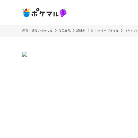
産直・通販のポケマル
加工食品
調味料
油・オリーブオイル
ひたちの