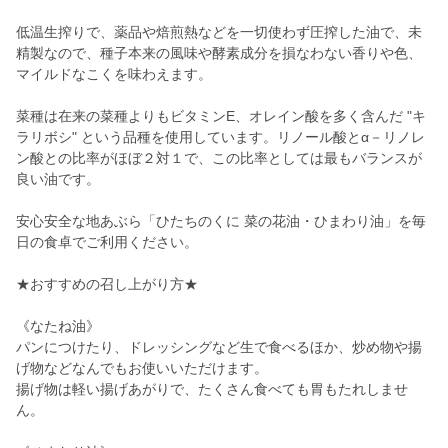
低温生搾りで、薬品や焙煎熱などを一切使わず圧搾した油で、未
精製なので、種子本来の風味や酵素成分を損なわない香りや色、
マイルドなこくを味わえます。
菜種は在来の菜種よりもビタミンE、オレイン酸を多く含んだ "キ
ラリボシ" という品種を使用しています。リノール酸とα－リノレ
ン酸との比率がほぼ２対１で、この比率としては最もバランスが
良い油です。
安心安全な地あぶら「ひたちのくに 菜の花油・ひまわり油」を毎
日の食卓でご利用ください。
★おすすめの召し上がり方★
《なたね油》
パンにつけたり、ドレッシングなど生で食べるほか、炒め物や揚
げ物などなんでもお使いいただけます。
揚げ物は軽い揚げあがりで、たくさん食べても胃もたれしませ
ん。