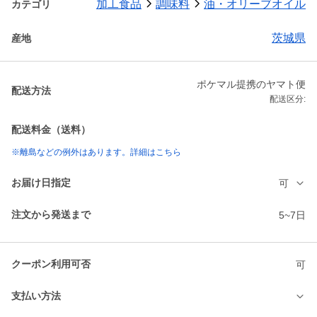
加工食品
調味料
油・オリーブオイル
カテゴリ
茨城県
産地
ポケマル提携のヤマト便
配送方法
配送区分:
配送料金（送料）
※離島などの例外はあります。詳細はこちら
お届け日指定
可
注文から発送まで
5~7日
クーポン利用可否
可
支払い方法