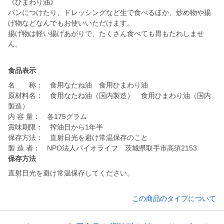
《ひまわり油》
パンにつけたり、ドレッシングなど生で食べるほか、炒め物や揚
げ物などなんでもお使いいただけます。
揚げ物は軽い揚げあがりで、たくさん食べても胃もたれしませ
食品表示
名 称： 食用なたね油 食用ひまわり油
原材料名： 食用なたね油（国内製造） 食用ひまわり油（国内
製造）
内 容 量： 各175グラム
賞味期限： 搾油日から1年半
保存方法： 直射日光を避け常温保存のこと
保存方法
直射日光を避け常温保存してください。
この商品のタイプについて