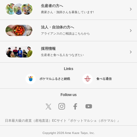
生産者の方へ
農家さん・漁師さんを募集しています!
法人・自治体の方へ
アライアンスのご相談はこちらから
採用情報
生産者と食べる人をつなぎたい
Links
ポケマルふるさと納税
食べる通信
Follow us
日本最大級の産直（産地直送）ECサイト『ポケットマルシェ（ポケマル）』
Copyright 2026 Ame Kaze Taiyo, Inc.