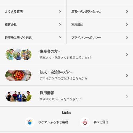
よくある質問
運営へのお問い合わせ
運営会社
利用規約
特商法に基づく表記
プライバシーポリシー
生産者の方へ
農家さん・漁師さんを募集しています!
法人・自治体の方へ
アライアンスのご相談はこちらから
採用情報
生産者と食べる人をつなぎたい
Links
ポケマルふるさと納税
食べる通信