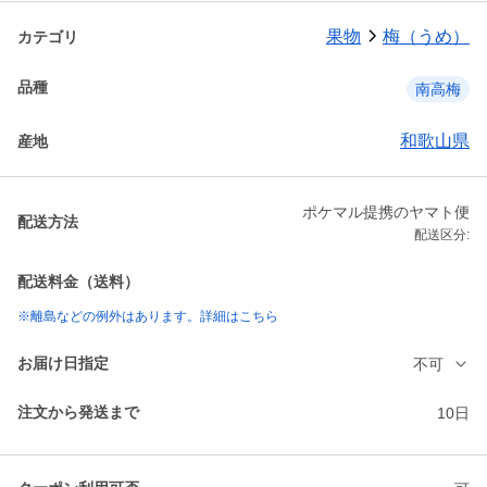
果物
梅（うめ）
カテゴリ
品種
南高梅
和歌山県
産地
ポケマル提携のヤマト便
配送方法
配送区分:
配送料金（送料）
※離島などの例外はあります。詳細はこちら
お届け日指定
不可
注文から発送まで
10日