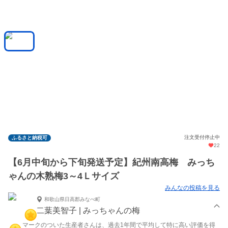
注文受付停止中
ふるさと納税可
22
【6月中旬から下旬発送予定】紀州南高梅 みっち
ゃんの木熟梅3～4Ｌサイズ
みんなの投稿を見る
和歌山県日高郡みなべ町
二葉美智子 | みっちゃんの梅
マークのついた生産者さんは、過去1年間で平均して特に高い評価を得