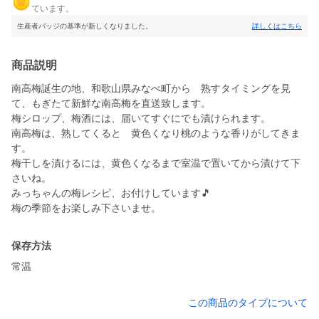
ています。
生産者バッジの基準が新しくなりました。
詳しくはこちら
商品説明
南高梅誕生の地、和歌山県みなべ町から 熟すタイミングを見
て、もぎたて新鮮な南高梅を直送致します。
梅シロップ、梅酒には、届いてすぐにでも漬けられます。
南高梅は、熟してくると 黄色くなり桃のような香りがしてきま
す。
梅干しを漬けるには、黄色くなるまで室温で置いてから漬けて下
さいね。
みっちゃんの梅レシピ、お付けしています🎵
保存方法
常温
この商品のタイプについて