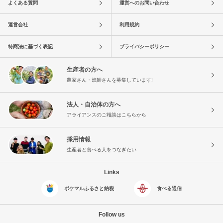
よくある質問
運営へのお問い合わせ
運営会社
利用規約
特商法に基づく表記
プライバシーポリシー
生産者の方へ
農家さん・漁師さんを募集しています!
法人・自治体の方へ
アライアンスのご相談はこちらから
採用情報
生産者と食べる人をつなぎたい
Links
ポケマルふるさと納税
食べる通信
Follow us