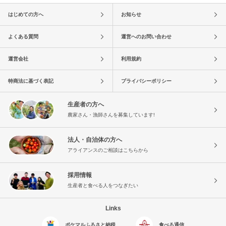
はじめての方へ
お知らせ
よくある質問
運営へのお問い合わせ
運営会社
利用規約
特商法に基づく表記
プライバシーポリシー
生産者の方へ
農家さん・漁師さんを募集しています!
法人・自治体の方へ
アライアンスのご相談はこちらから
採用情報
生産者と食べる人をつなぎたい
Links
ポケマルふるさと納税
食べる通信