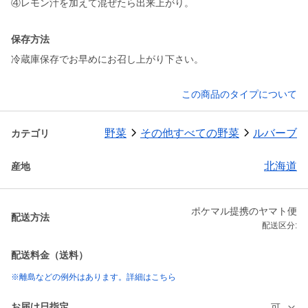
保存方法
冷蔵庫保存でお早めにお召し上がり下さい。
この商品のタイプについて
野菜
その他すべての野菜
ルバーブ
カテゴリ
北海道
産地
ポケマル提携のヤマト便
配送方法
配送区分:
配送料金（送料）
※離島などの例外はあります。詳細はこちら
お届け日指定
可