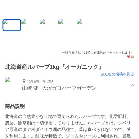
一時在庫切れ（21時に在庫数がリセットされます）
18
北海道産ルバーブ1kg『オーガニック』
みんなの投稿を見る
北海道亀田郡七飯町
山崎 健 | 大沼ガロハーブガーデン
商品説明
北海道の自然豊かな土地で育てられたルバーブです。化学肥料、
農薬、除草剤は一切使用しておりません。ルバーブとは、シベリ
ア原産のタデ科ダイオウ属の品種で、葉は食べられないので、茎
を利用します。酸味が特徴で、ジャムやソースに利用され、当農