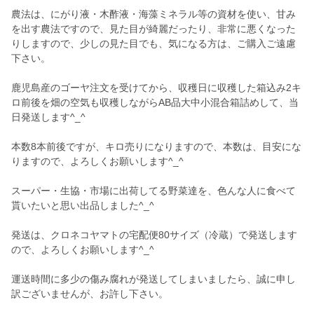
農法は、にがり液・木酢液・海藻ミネラル等の資材を使い、甘み
を出す農法ですので、見た目が綺麗だったり、非常に悪くなった
りしますので、少しの見た目でも、気になる方は、ご購入ご遠慮
下さい。
鹿児島産のゴーヤ注文を受けてから、収穫日に収穫した箱込み2キ
ロ前後を畑の空気も収穫しながらAB品大中小混合箱詰めして、当
日発送します^_^
本数8本前後ですが、キロ売りになりますので、本数は、目安にな
りますので、よろしくお願いします^_^
スーパー・生協・市場に出荷してる野菜達を、色んな人に食べて
貰いたいと思い出品しました^_^
発送は、クロネコヤマトの宅配便80サイズ（冷蔵）で発送します
ので、よろしくお願いします^_^
運送時間に多少の傷み腐れが発送してしまいましたら、誠に申し
訳ございませんが、お許し下さい。