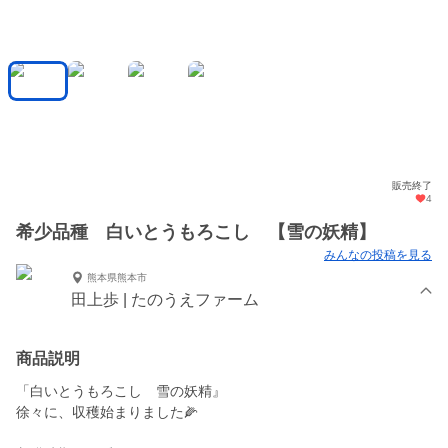
販売終了
4
希少品種 白いとうもろこし 【雪の妖精】
みんなの投稿を見る
熊本県熊本市
田上歩 | たのうえファーム
商品説明
「白いとうもろこし 雪の妖精』
徐々に、収穫始まりました🌽