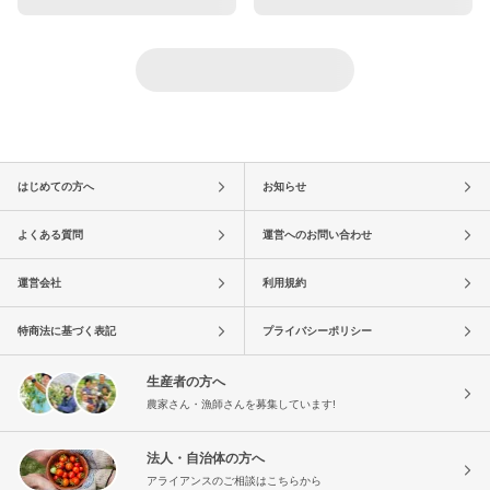
はじめての方へ
お知らせ
よくある質問
運営へのお問い合わせ
運営会社
利用規約
特商法に基づく表記
プライバシーポリシー
生産者の方へ
農家さん・漁師さんを募集しています!
法人・自治体の方へ
アライアンスのご相談はこちらから