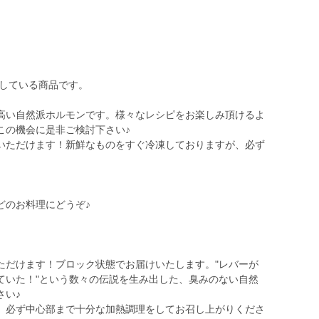
存している商品です。
高い自然派ホルモンです。様々なレシピをお楽しみ頂けるよ
この機会に是非ご検討下さい♪
いただけます！新鮮なものをすぐ冷凍しておりますが、必ず
。
どのお料理にどうぞ♪
ただけます！ブロック状態でお届けいたします。"レバーが
ていた！"という数々の伝説を生み出した、臭みのない自然
さい♪
、必ず中心部まで十分な加熱調理をしてお召し上がりくださ