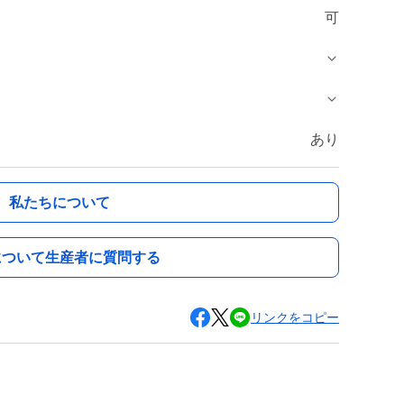
可
あり
私たちについて
について生産者に質問する
リンクをコピー