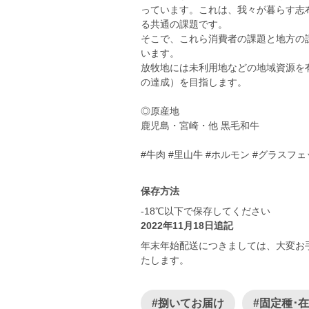
っています。これは、我々が暮らす志
る共通の課題です。
そこで、これら消費者の課題と地方の
います。
放牧地には未利用地などの地域資源を
の達成）を目指します。
◎原産地
鹿児島・宮崎・他 黒毛和牛
#牛肉 #里山牛 #ホルモン #グラスフェ
保存方法
-18℃以下で保存してください
2022年11月18日追記
年末年始配送につきましては、大変お
たします。
#捌いてお届け
#固定種･