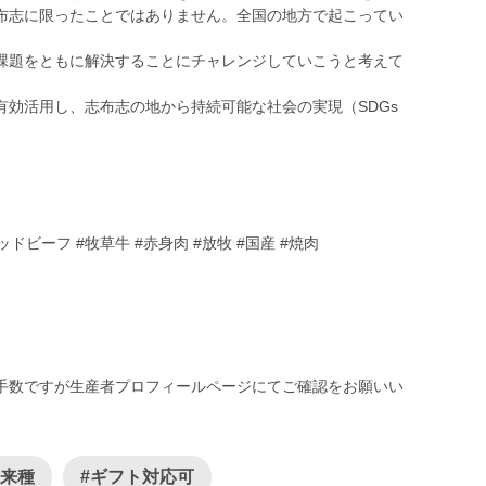
布志に限ったことではありません。全国の地方で起こってい
課題をともに解決することにチャレンジしていこうと考えて
有効活用し、志布志の地から持続可能な社会の実現（SDGs
ッドビーフ #牧草牛 #赤身肉 #放牧 #国産 #焼肉
手数ですが生産者プロフィールページにてご確認をお願いい
在来種
#ギフト対応可