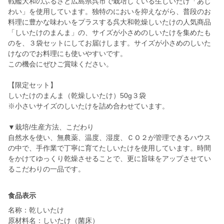
戦艦大和のふるさと広島県呉市で栽培している生しいたけ「あじ
わい」を使用しています。独特のにおいを抑えながら、普段のお
料理に豊かな味わいをプラスする呉大和乾燥しいたけの人気商品
「しいたけのまんま」の、サイズが小さめのしいたけを集めたも
のを、３袋セットにしてお届けします。サイズが小さめのしいた
けなのでお料理にも使いやすいです。
この機会にぜひご賞味ください。
【限定セット】
しいたけのまんま（乾燥しいたけ）50g３袋
※小さいサイズのしいたけを詰め合わせています。
▼栽培/生産方法、こだわり
自然水を使い、無農薬、温度、湿度、ＣＯ２が管理できるハウス
の中で、手作業で丁寧に育てたしいたけを使用しています。時間
をかけてゆっくり乾燥させることで、更に旨味をアップさせてい
食品表示
名称：乾しいたけ
原材料名：しいたけ（菌床）