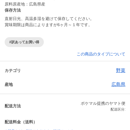
原料原産地：広島県産
保存方法
直射日光、高温多湿を避けて保存してください。
賞味期限は商品によりますが6ヶ月～１年です。
#訳あってお買い得
この商品のタイプについて
野菜
カテゴリ
広島県
産地
ポケマル提携のヤマト便
配送方法
配送区分:
配送料金（送料）