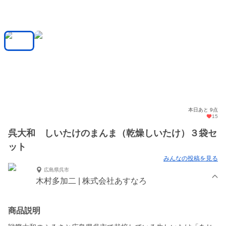
本日あと 9点
15
呉大和 しいたけのまんま（乾燥しいたけ）３袋セ
ット
みんなの投稿を見る
広島県呉市
木村多加二 | 株式会社あすなろ
商品説明