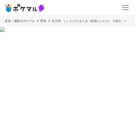
産直・通販のポケマル
野菜
呉大和 しいたけのまんま（乾燥しいたけ）３袋セット