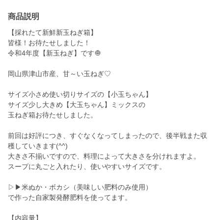
商品説明
【採れたて新鮮新玉ねぎ箱】
皆様！お待たせしました！
令和4年度【新玉ねぎ】です🧅
岡山県津山市産、甘～い玉ねぎ♡
サイズ小さめ使い切りサイズの【小玉ちゃん】
サイズ少し大きめ【大玉ちゃん】ミックスの
玉ねぎ箱お待たせしました。
前回は好評につき、すぐなくなってしまったので、後半戦また収
穫していきます(^^)
大きさ不揃いですので、料理によって大きさを分けれますよ。
スープに丸ごと入れたり、使いやすいサイズです。
▷▶︎米ぬか・ボカシ（美味しい肥料のみ使用）
で作った自家製発酵肥料を使ってます。
【内容量】