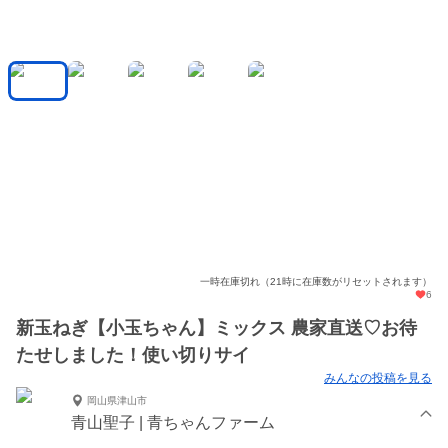
一時在庫切れ（21時に在庫数がリセットされます）
6
新玉ねぎ【小玉ちゃん】ミックス 農家直送♡お待
たせしました！使い切りサイ
みんなの投稿を見る
岡山県津山市
青山聖子 | 青ちゃんファーム