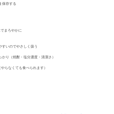
ま保存する
んでまろやかに
やすいのでやさしく扱う
っかり（焼酎・塩分濃度・清潔さ）
（やらなくても食べられます）