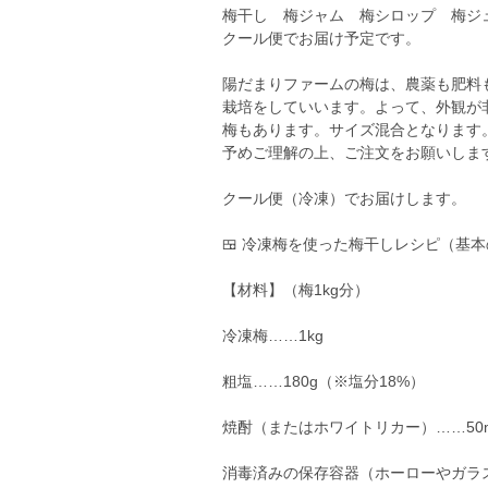
梅干し 梅ジャム 梅シロップ 梅ジ
クール便でお届け予定です。
陽だまりファームの梅は、農薬も肥料
栽培をしていいます。よって、外観が
梅もあります。サイズ混合となります
予めご理解の上、ご注文をお願いしま
クール便（冷凍）でお届けします。
🍱 冷凍梅を使った梅干しレシピ（基
【材料】（梅1kg分）
冷凍梅……1kg
粗塩……180g（※塩分18%）
焼酎（またはホワイトリカー）……50
消毒済みの保存容器（ホーローやガラ