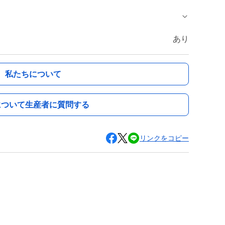
あり
私たちについて
について生産者に質問する
リンクをコピー