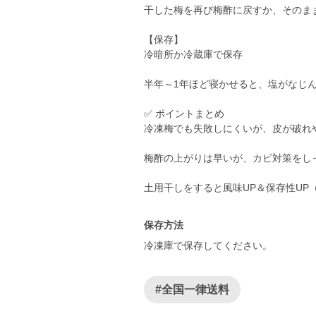
干した梅を再び梅酢に戻すか、そのま
【保存】
冷暗所か冷蔵庫で保存
半年～1年ほど寝かせると、塩がなじ
✅ ポイントまとめ
冷凍梅でも失敗しにくいが、皮が破れ
梅酢の上がりは早いが、カビ対策をし
土用干しをすると風味UP＆保存性UP
保存方法
冷凍庫で保存してください。
#全国一律送料