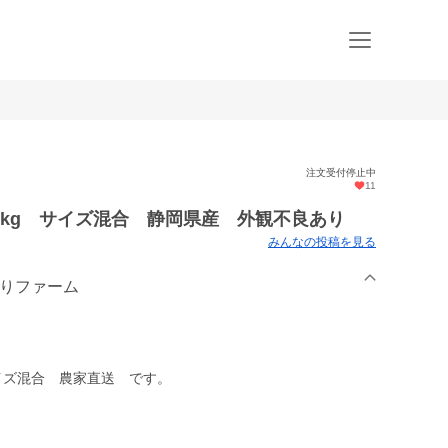
注文受付停止中
11
kg サイズ混合 静岡県産 外観不良あり
みんなの投稿を見る
まりファーム
イズ混合 農家直送 です。