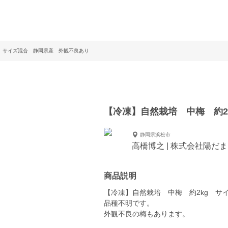
g サイズ混合 静岡県産 外観不良あり
【冷凍】自然栽培 中梅 約2
静岡県浜松市
高橋博之 | 株式会社陽だ
商品説明
【冷凍】自然栽培 中梅 約2kg サ
品種不明です。
外観不良の梅もあります。