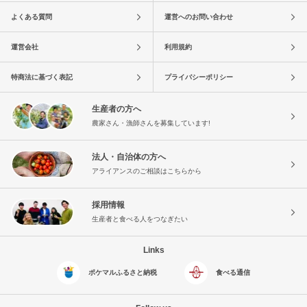
よくある質問
運営へのお問い合わせ
運営会社
利用規約
特商法に基づく表記
プライバシーポリシー
生産者の方へ
農家さん・漁師さんを募集しています!
法人・自治体の方へ
アライアンスのご相談はこちらから
採用情報
生産者と食べる人をつなぎたい
Links
ポケマルふるさと納税
食べる通信