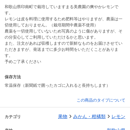
和歌山県印南町で栽培していますまる美農園の爽やかレモンで
す。
レモンは皮を料理に使用するため肥料等はやりますが、農薬は一
切使用しておりません。（栽培期間中農薬不使用）
農薬を一切使用していないため写真のように傷がありますが、そ
の分安心してご利用していただけるかと思います。
また、注文があれば収穫しますので新鮮なものをお届けさせてい
ただきますが、発送までに多少お時間をいただくことがありま
す。
予めご了承ください
保存方法
常温保存（新聞紙で囲ったカゴに入れると長持ちします）
この商品のタイプについて
果物
みかん・柑橘類
レモン
カテゴリ