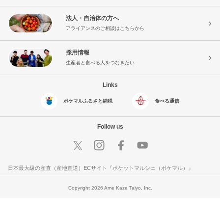
法人・自治体の方へ
アライアンスのご相談はこちらから
採用情報
生産者と食べる人をつなぎたい
Links
ポケマルふるさと納税
食べる通信
Follow us
日本最大級の産直（産地直送）ECサイト『ポケットマルシェ（ポケマル）』
Copyright 2026 Ame Kaze Taiyo, Inc.