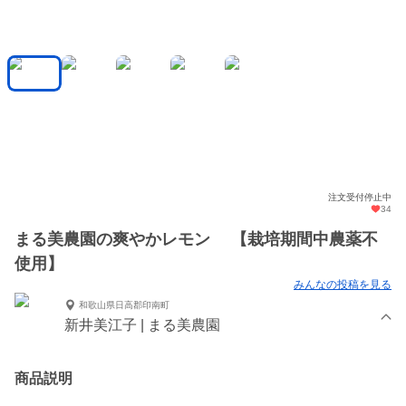
注文受付停止中
34
まる美農園の爽やかレモン 【栽培期間中農薬不
使用】
みんなの投稿を見る
和歌山県日高郡印南町
新井美江子 | まる美農園
商品説明