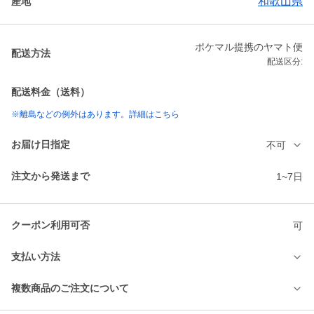
和歌山県
産地
ポケマル提携のヤマト便
配送方法
配送区分:
配送料金（送料）
※離島などの例外はあります。詳細はこちら
お届け日指定
不可
注文から発送まで
1~7日
クーポン利用可否
可
支払い方法
複数商品のご注文について