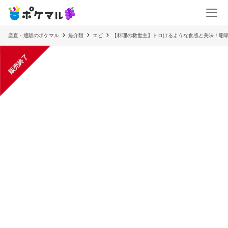
産直・通販のポケマル
魚介類
エビ
【料理の救世主】トロけるような食感と美味！珊
販売終了