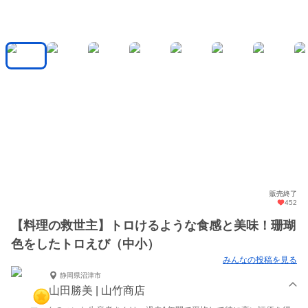
販売終了
452
【料理の救世主】トロけるような食感と美味！珊瑚
色をしたトロえび（中小）
みんなの投稿を見る
静岡県沼津市
山田勝美 | 山竹商店