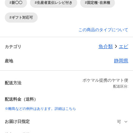
#新◯◯
#生産者直伝レシピ付き
#固定種･在来種
#ギフト対応可
この商品のタイプについて
魚介類
エビ
カテゴリ
静岡県
産地
ポケマル提携のヤマト便
配送方法
配送区分:
配送料金（送料）
※離島などの例外はあります。詳細はこちら
お届け日指定
可