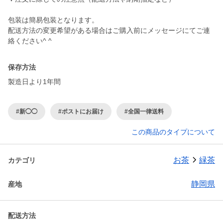
包装は簡易包装となります。
配送方法の変更希望がある場合はご購入前にメッセージにてご連
絡ください^ ^
保存方法
製造日より1年間
#新◯◯
#ポストにお届け
#全国一律送料
この商品のタイプについて
お茶
緑茶
カテゴリ
静岡県
産地
配送方法