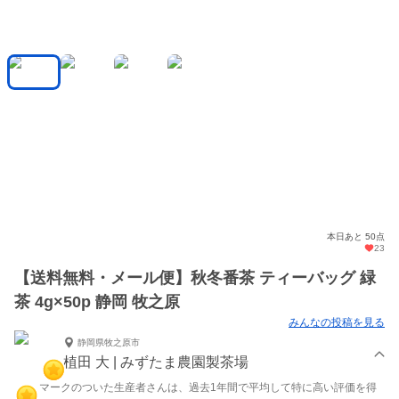
本日あと 50点
23
【送料無料・メール便】秋冬番茶 ティーバッグ 緑
茶 4g×50p 静岡 牧之原
みんなの投稿を見る
静岡県牧之原市
植田 大 | みずたま農園製茶場
マークのついた生産者さんは、過去1年間で平均して特に高い評価を得