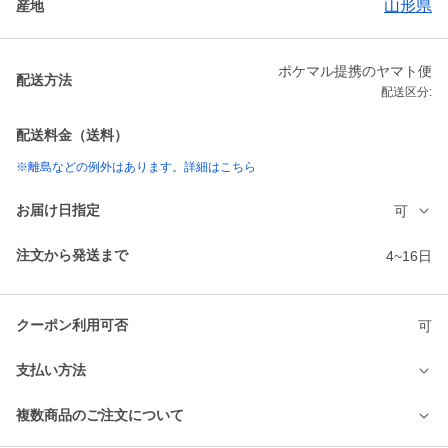
山形県
産地
ポケマル提携のヤマト便
配送方法
配送区分:
配送料金（送料）
※離島などの例外はあります。詳細はこちら
お届け日指定
可
注文から発送まで
4~16日
クーポン利用可否
可
支払い方法
複数商品のご注文について