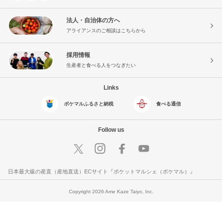
法人・自治体の方へ
アライアンスのご相談はこちらから
採用情報
生産者と食べる人をつなぎたい
Links
ポケマルふるさと納税
食べる通信
Follow us
日本最大級の産直（産地直送）ECサイト『ポケットマルシェ（ポケマル）』
Copyright 2026 Ame Kaze Taiyo, Inc.