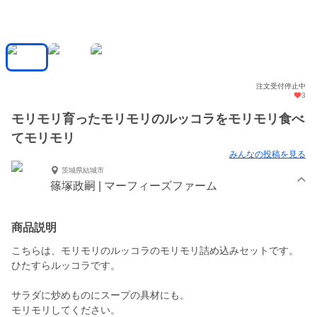
注文受付停止中
3
モリモリ育ったモリモリのルッコラをモリモリ食べ
てモリモリ
みんなの投稿を見る
茨城県結城市
篠塚政嗣 | マーフィーズファーム
商品説明
こちらは、モリモリのルッコラのモリモリ詰め込みセットです。
ひたすらルッコラです。
サラダに炒めものにスープの具材にも。
モリモリしてください。