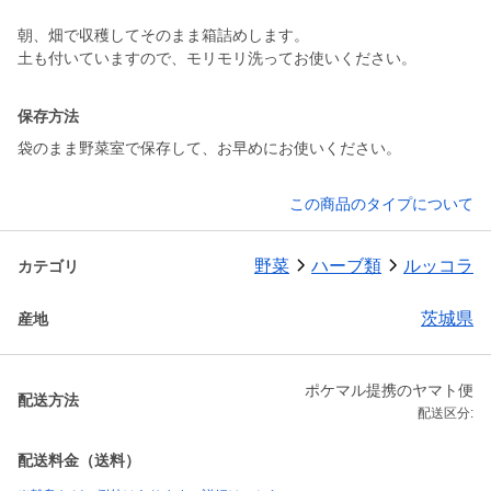
朝、畑で収穫してそのまま箱詰めします。
保存方法
袋のまま野菜室で保存して、お早めにお使いください。
この商品のタイプについて
野菜
ハーブ類
ルッコラ
カテゴリ
茨城県
産地
ポケマル提携のヤマト便
配送方法
配送区分:
配送料金（送料）