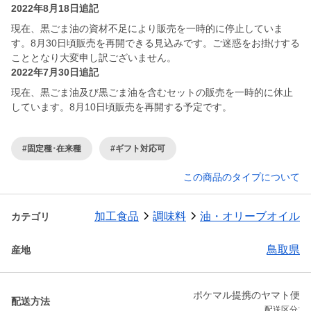
2022年8月18日追記
現在、黒ごま油の資材不足により販売を一時的に停止していま
す。8月30日頃販売を再開できる見込みです。ご迷惑をお掛けする
こととなり大変申し訳ございません。
2022年7月30日追記
現在、黒ごま油及び黒ごま油を含むセットの販売を一時的に休止
しています。8月10日頃販売を再開する予定です。
#固定種･在来種
#ギフト対応可
この商品のタイプについて
加工食品
調味料
油・オリーブオイル
カテゴリ
鳥取県
産地
ポケマル提携のヤマト便
配送方法
配送区分: