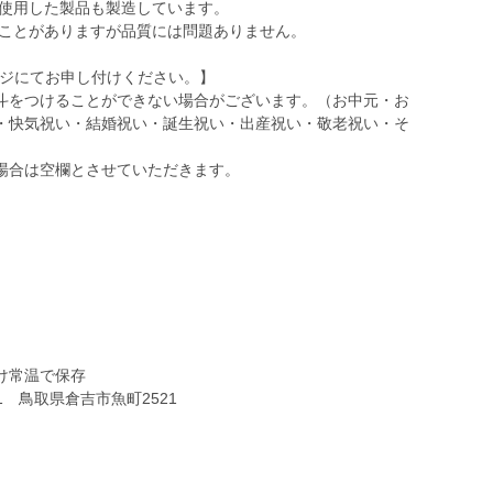
を使用した製品も製造しています。
ることがありますが品質には問題ありません。
ージにてお申し付けください。】
をつけることができない場合がございます。（お中元・お
・快気祝い・結婚祝い・誕生祝い・出産祝い・敬老祝い・そ
場合は空欄とさせていただきます。
け常温で保存
1 鳥取県倉吉市魚町2521