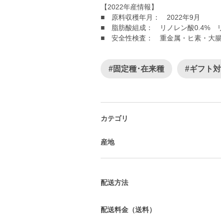
【2022年産情報】
■ 原料収穫年月： 2022年9月
■ 脂肪酸組成： リノレン酸0.4% リノ
■ 安全性検査： 重金属・ヒ素・大腸
#固定種･在来種
#ギフト
カテゴリ
産地
配送方法
配送料金（送料）