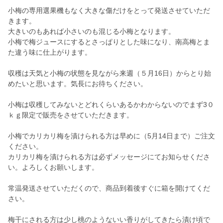
小梅の専用選果機もなく大きな傷だけをとって発送させていただ
きます。
大きいのもあれば小さいのも混じる小梅となります。
小梅で梅ジュースにするとさっぱりとした味になり、南高梅とま
た違う味に仕上がります。
収穫は天気と小梅の状態を見ながら来週（５月16日）からとり始
めたいと思います。気長にお待ちください。
小梅は収穫してみないとどれくらいあるかわからないのでまず3０
ｋｇ限定で販売をさせていただきます。
小梅でカリカリ梅を漬けられる方は早めに（5月14日まで）ご注文
ください。
カリカリ梅を漬けられる方は必ずメッセージにてお知らせくださ
い。よろしくお願いします。
常温発送させていただくので、商品到着後すぐに箱を開けてくだ
さい。
梅干にされる方は少し桃のようないい香りがしてきたら漬け頃で