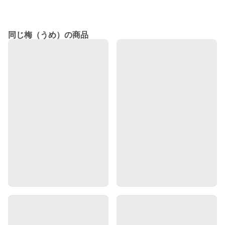
同じ梅（うめ）の商品