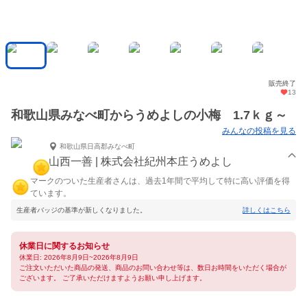
販売終了
13
和歌山県みなべ町からうめよしの小梅 1.7ｋｇ～
みんなの投稿を見る
和歌山県日高郡みなべ町
山西一善 | 株式会社紀州本庄うめよし
マークのついた生産者さんは、過去1年間で平均して特に高い評価を得
ています。
生産者バッジの基準が新しくなりました。
詳しくはこちら
休業日に関するお知らせ
休業日: 2026年8月9日~2026年8月9日
ご注文いただいた商品の発送、商品のお問い合わせ等は、数日お時間をいただく場合が
ございます。 ご了承いただけますようお願い申し上げます。