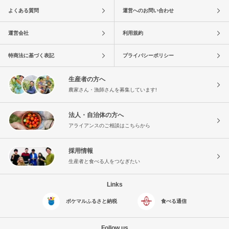
よくある質問
運営へのお問い合わせ
運営会社
利用規約
特商法に基づく表記
プライバシーポリシー
生産者の方へ
農家さん・漁師さんを募集しています!
法人・自治体の方へ
アライアンスのご相談はこちらから
採用情報
生産者と食べる人をつなぎたい
Links
ポケマルふるさと納税
食べる通信
Follow us