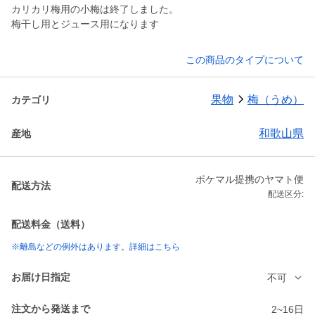
カリカリ梅用の小梅は終了しました。
梅干し用とジュース用になります
この商品のタイプについて
果物
梅（うめ）
カテゴリ
和歌山県
産地
ポケマル提携のヤマト便
配送方法
配送区分:
配送料金（送料）
※離島などの例外はあります。詳細はこちら
お届け日指定
不可
注文から発送まで
2~16日