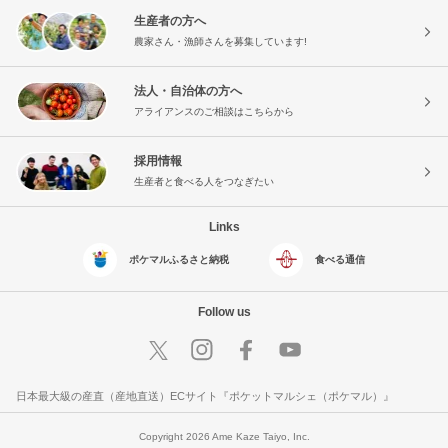
生産者の方へ
農家さん・漁師さんを募集しています!
法人・自治体の方へ
アライアンスのご相談はこちらから
採用情報
生産者と食べる人をつなぎたい
Links
ポケマルふるさと納税
食べる通信
Follow us
日本最大級の産直（産地直送）ECサイト『ポケットマルシェ（ポケマル）』
Copyright 2026 Ame Kaze Taiyo, Inc.