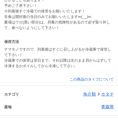
かかることもあります！
予めご了承下さい！
※到着後すぐ冷蔵での保管をお願いいたします！
生食は開封後の当日のみでお願いいたしますm(__)m
夏場はウロ(黒い部分)は、貝毒の危険性があるので必ず取り外し
て、食べないようにして下さい！
保存方法
ナマモノですので、到着後はすぐに召し上がるか冷蔵庫で保管し
て下さい！
冷蔵庫での保管は翌日まで。それ以降は生のまま貝からはずして
冷凍するかボイルしてから冷凍して下さい。
この商品のタイプについて
魚介類
ホタテ
カテゴリ
青森県
産地