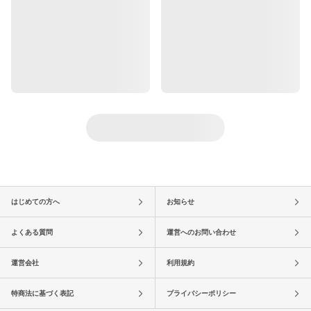
はじめての方へ
お知らせ
よくある質問
運営へのお問い合わせ
運営会社
利用規約
特商法に基づく表記
プライバシーポリシー