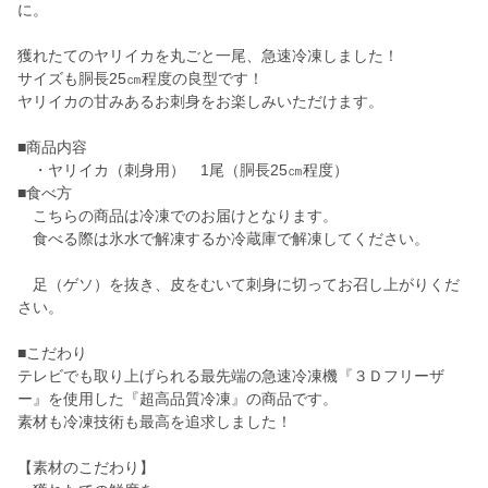
に。
獲れたてのヤリイカを丸ごと一尾、急速冷凍しました！
サイズも胴長25㎝程度の良型です！
ヤリイカの甘みあるお刺身をお楽しみいただけます。
■商品内容
・ヤリイカ（刺身用） 1尾（胴長25㎝程度）
■食べ方
こちらの商品は冷凍でのお届けとなります。
食べる際は氷水で解凍するか冷蔵庫で解凍してください。
足（ゲソ）を抜き、皮をむいて刺身に切ってお召し上がりくだ
さい。
■こだわり
テレビでも取り上げられる最先端の急速冷凍機『３Ｄフリーザ
ー』を使用した『超高品質冷凍』の商品です。
素材も冷凍技術も最高を追求しました！
【素材のこだわり】