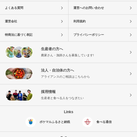
よくある質問
運営へのお問い合わせ
運営会社
利用規約
特商法に基づく表記
プライバシーポリシー
生産者の方へ
農家さん・漁師さんを募集しています!
法人・自治体の方へ
アライアンスのご相談はこちらから
採用情報
生産者と食べる人をつなぎたい
Links
ポケマルふるさと納税
食べる通信