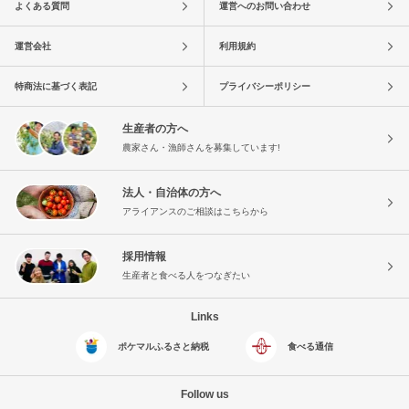
よくある質問
運営へのお問い合わせ
運営会社
利用規約
特商法に基づく表記
プライバシーポリシー
生産者の方へ
農家さん・漁師さんを募集しています!
法人・自治体の方へ
アライアンスのご相談はこちらから
採用情報
生産者と食べる人をつなぎたい
Links
ポケマルふるさと納税
食べる通信
Follow us