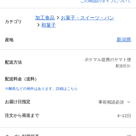
この商品のタイプについて
加工食品
お菓子・スイーツ・パン
カテゴリ
和菓子
新潟県
産地
ポケマル提携のヤマト便
配送方法
配送区分:
配送料金（送料）
※離島などの例外はあります。詳細はこちら
お届け日指定
事前相談必須
注文から発送まで
4~12日