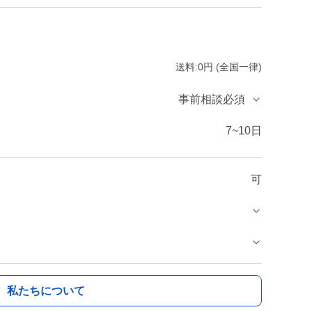
送料:0円 (全国一律)
事前相談必須
7~10日
可
私たちについて