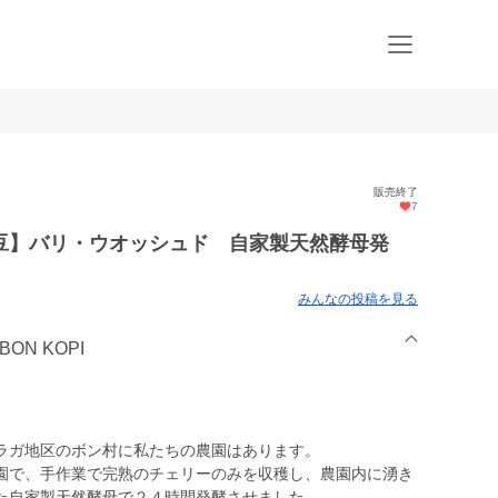
販売終了
7
豆】バリ・ウオッシュド 自家製天然酵母発
みんなの投稿を見る
ON KOPI
ラガ地区のボン村に私たちの農園はあります。
園で、手作業で完熟のチェリーのみを収穫し、農園内に湧き
た自家製天然酵母で２４時間発酵させました。