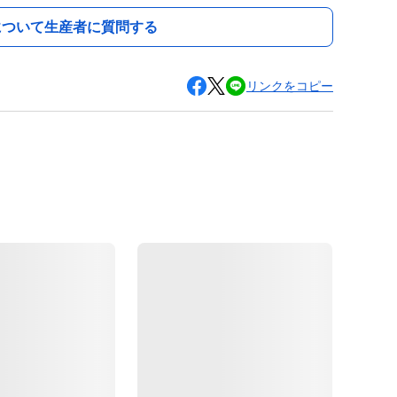
について生産者に質問する
リンクをコピー