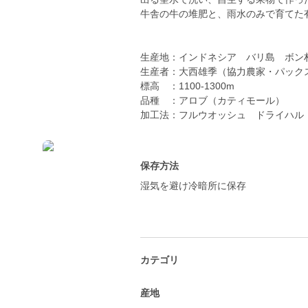
牛舎の牛の堆肥と、雨水のみで育てた
生産地：インドネシア バリ島 ボン
生産者：大西雄季（協力農家・パック
標高 ：1100-1300m
品種 ：アロブ（カティモール）
加工法：フルウオッシュ ドライハル
保存方法
湿気を避け冷暗所に保存
カテゴリ
産地