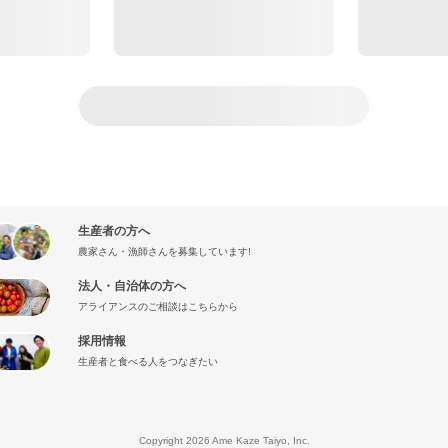
生産者の方へ
農家さん・漁師さんを募集しています!
法人・自治体の方へ
アライアンスのご相談はこちらから
採用情報
生産者と食べる人をつなぎたい
』
Copyright 2026 Ame Kaze Taiyo, Inc.