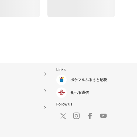
Links
ポケマルふるさと納税
食べる通信
Follow us