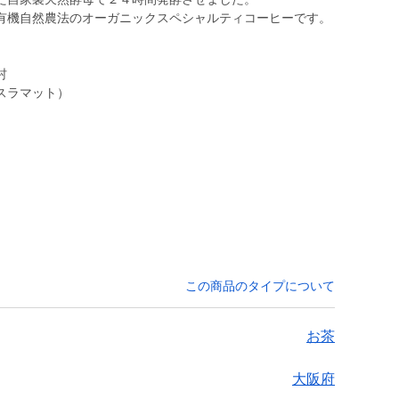
有機自然農法のオーガニックスペシャルティコーヒーです。
村
スラマット）
この商品のタイプについて
お茶
大阪府