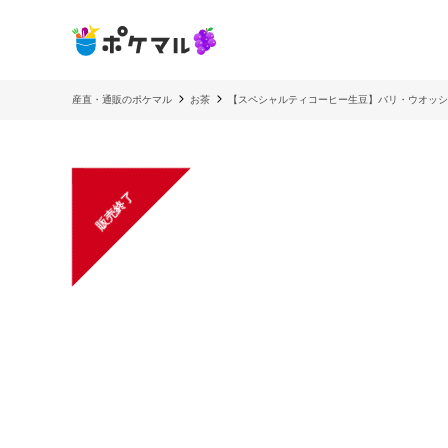
産直・通販のポケマル
お茶
【スペシャルティコーヒー生豆】バリ・ウオッシ
販売終了