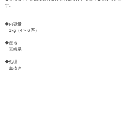
す。
◆内容量
1kg（4〜６匹）
◆産地
宮崎県
◆処理
血抜き