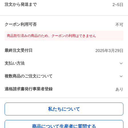
注文から発送まで
2~5日
クーポン利用可否
不可
商品割引済みの商品のため、クーポンの利用はできません
最終注文受付日
2025年3月29日
支払い方法
複数商品のご注文について
適格請求書発行事業者登録
あり
私たちについて
商品について生産者に質問する