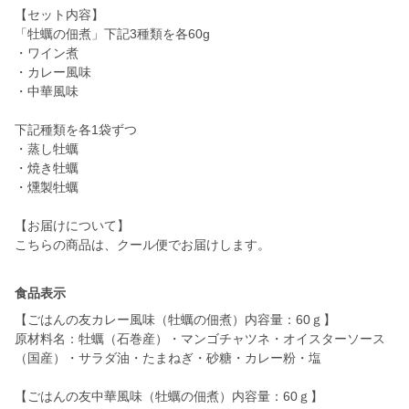
【セット内容】
「牡蠣の佃煮」下記3種類を各60g
・ワイン煮
・カレー風味
・中華風味
下記種類を各1袋ずつ
・蒸し牡蠣
・焼き牡蠣
・燻製牡蠣
【お届けについて】
食品表示
【ごはんの友カレー風味（牡蠣の佃煮）内容量：60ｇ】
原材料名：牡蠣（石巻産）・マンゴチャツネ・オイスターソース
（国産）・サラダ油・たまねぎ・砂糖・カレー粉・塩
【ごはんの友中華風味（牡蠣の佃煮）内容量：60ｇ】