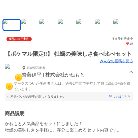
注文受付停止中
商品300円割引
19
【ポケマル限定‼】 牡蠣の美味しさ食べ比べセット
みんなの投稿を見る
宮城県石巻市
齋藤伊平 | 株式会社かねもと
マークのついた生産者さんは、過去1年間で平均して特に高い評価を得
ています。
生産者バッジの基準が新しくなりました。
詳しくはこちら
商品説明
かねもと人気商品をセットにしました！
牡蠣の美味しさを手軽に、存分に楽しめるセット内容です。