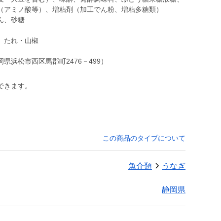
（アミノ酸等）、増粘剤（加工でん粉、増粘多糖類）
ん、砂糖
、たれ・山椒
浜松市西区馬郡町2476－499）
できます。
この商品のタイプについて
魚介類
うなぎ
静岡県