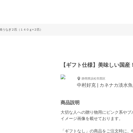
焼うなぎ２匹（１４０ｇ×２匹）
【ギフト仕様】美味しい国産
静岡県浜松市西区
中村好克 | カネナカ淡水魚
商品説明
大切な人への贈り物用にピンク系やブ
イメージ画像を載せております。
「ギフトなし」の商品をご注文時に、