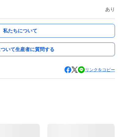
あり
私たちについて
について生産者に質問する
リンクをコピー