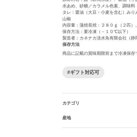
水あめ、砂糖／カラメル色素、調味料
タレ：醤油（大豆・小麦を含む）みり
山椒
内容量：蒲焼長焼：２８０ｇ（２匹）
保存方法：要冷凍（－１０℃以下）
製造者：カネナカ淡水魚有限会社（静岡県
保存方法
商品に記載の賞味期限前まで冷凍保存
#ギフト対応可
カテゴリ
産地