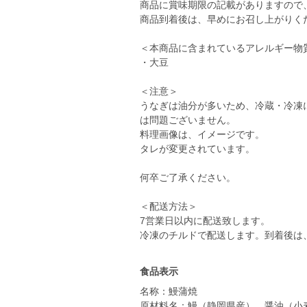
商品に賞味期限の記載がありますので
商品到着後は、早めにお召し上がりく
＜本商品に含まれているアレルギー物
・大豆
＜注意＞
うなぎは油分が多いため、冷蔵・冷凍
は問題ございません。
料理画像は、イメージです。
タレが変更されています。
何卒ご了承ください。
＜配送方法＞
7営業日以内に配送致します。
食品表示
名称：鰻蒲焼
原材料名：鰻（静岡県産）、醤油（小