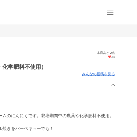
本日あと 2点
24
・化学肥料不使用）
みんなの投稿を見る
ームのにんにくです。栽培期間中の農薬や化学肥料不使用。
ル焼きをバーベキューでも！