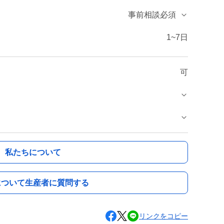
事前相談必須
1~7日
可
私たちについて
について生産者に質問する
リンクをコピー