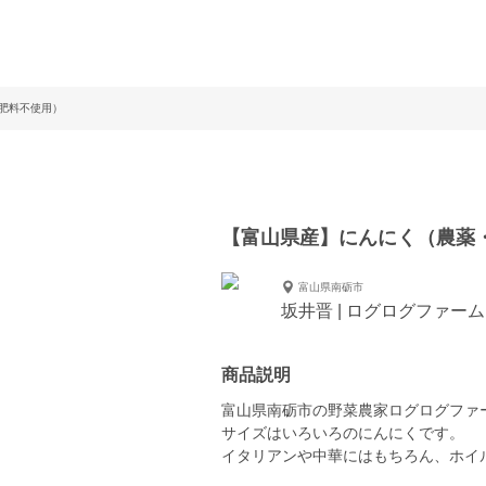
肥料不使用）
【富山県産】にんにく（農薬
富山県南砺市
坂井晋 | ログログファーム
商品説明
富山県南砺市の野菜農家ログログファ
サイズはいろいろのにんにくです。
イタリアンや中華にはもちろん、ホイ