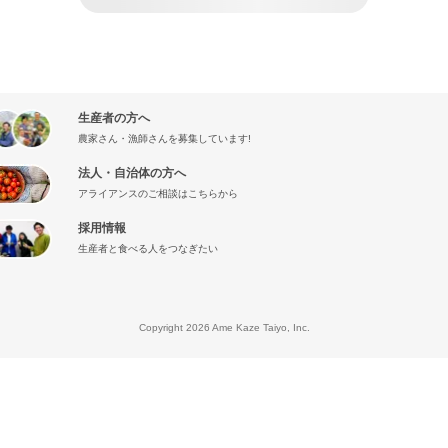
生産者の方へ
農家さん・漁師さんを募集しています!
法人・自治体の方へ
アライアンスのご相談はこちらから
採用情報
生産者と食べる人をつなぎたい
』
Copyright 2026 Ame Kaze Taiyo, Inc.