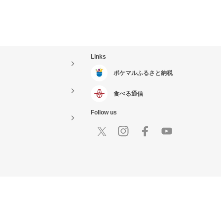
Links
ポケマルふるさと納税
食べる通信
Follow us