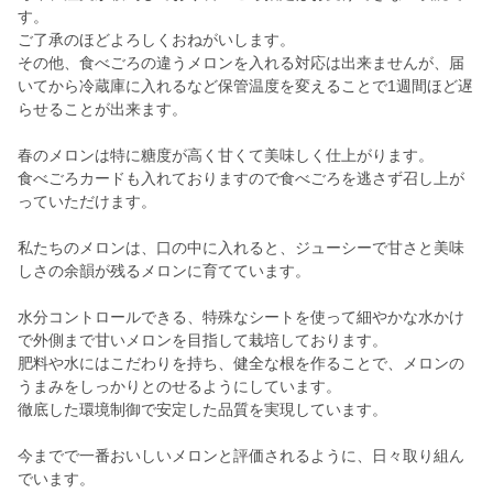
す。
ご了承のほどよろしくおねがいします。
その他、食べごろの違うメロンを入れる対応は出来ませんが、届
いてから冷蔵庫に入れるなど保管温度を変えることで1週間ほど遅
らせることが出来ます。
春のメロンは特に糖度が高く甘くて美味しく仕上がります。
食べごろカードも入れておりますので食べごろを逃さず召し上が
っていただけます。
私たちのメロンは、口の中に入れると、ジューシーで甘さと美味
しさの余韻が残るメロンに育てています。
水分コントロールできる、特殊なシートを使って細やかな水かけ
で外側まで甘いメロンを目指して栽培しております。
肥料や水にはこだわりを持ち、健全な根を作ることで、メロンの
うまみをしっかりとのせるようにしています。
徹底した環境制御で安定した品質を実現しています。
今までで一番おいしいメロンと評価されるように、日々取り組ん
でいます。