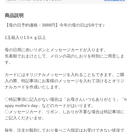
商品説明
【母の日予約価格・3888円】今年の母の日は5/8です♪
1玉箱入り1.5ｋｇ以上
母の日用に赤いリボンとメッセージカードが入ります。
先着順でおまけとして、メロンの花のしおりを特別にご用意しま
す。
カードにはオリジナルメッセージを入れることもできます。ご購
入の際、特記事項にお客様のメッセージを入れて頂けるとオリジ
ナルカードを作成いたします。
〇特記事項に記入がない場合は「お母さんいつもありがとう」「h
appy mothe’s day」などのカードがはいります。
〇メッセージカード、リボン、しおりが不要な場合は特記事項に
ご記入くださいませ。
毎年、注文が殺到しており食べごろ指定はお受けできない状況で