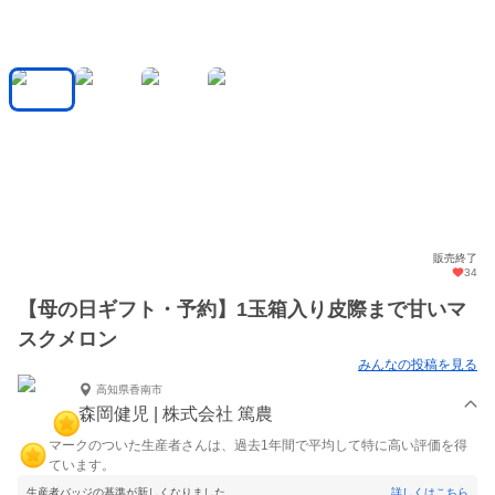
販売終了
34
【母の日ギフト・予約】1玉箱入り皮際まで甘いマ
スクメロン
みんなの投稿を見る
高知県香南市
森岡健児 | 株式会社 篤農
マークのついた生産者さんは、過去1年間で平均して特に高い評価を得
ています。
生産者バッジの基準が新しくなりました。
詳しくはこちら