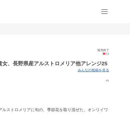
販売終了
15
貴女、長野県産アルストロメリア他アレンジ25
みんなの投稿を見る
アルストロメリアに旬の、季節花を取り混ぜた、オンリイワ