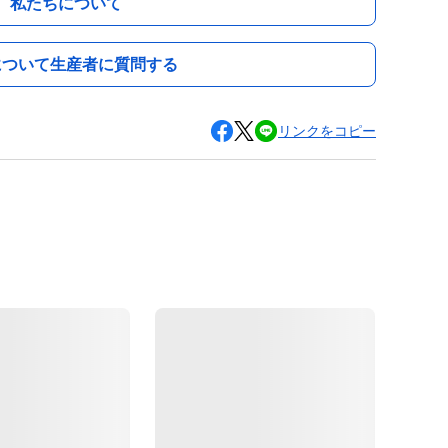
私たちについて
について生産者に質問する
リンクをコピー