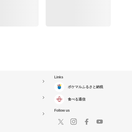
Links
ポケマルふるさと納税
食べる通信
Follow us