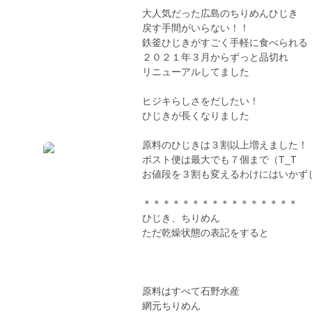
大人気だった広島のちりめんひじき
戻す手間がいらない！！
鉄釜ひじきがすごく手軽に食べられる
２０２１年３月からずっと品切れ
リニューアルしてました
ヒジキらしさをだしたい！
ひじきが長くなりました
原料のひじきは３割以上増えました！
ポスト便は最大でも７個まで（T_T
お値段を３割も変えるわけにはいかず
＊＊＊＊＊＊＊＊＊＊＊＊＊＊＊＊
ひじき、ちりめん
ただ乾燥状態の表記をすると
原料はすべて石野水産
網元ちりめん