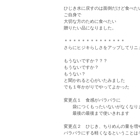
ひじき水に戻すのは面倒だけど食べた
ご自身で
大切な方のために食べたい
贈りたい品になりました。
＊＊＊＊＊＊＊＊＊＊＊＊＊＊
さらにヒジキらしさをアップしてリニ
もうないですか？？？
もうないですか？
もうない？
と聞かれると心がいたみました
でも１年かがりでやってよかった
変更点１ 食感がパラパラに
袋につくもったいないがなくなり
最後の最後まで使いきれます
変更点２ ひじき、ちりめんの量を増
パラパラにする軽くなるということは