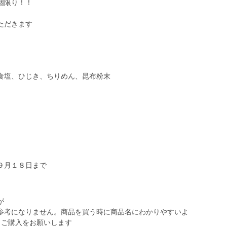
個限り！！
ただきます
食塩、ひじき、ちりめん、昆布粉末
９月１８日まで
が
参考になりません。商品を買う時に商品名にわかりやすいよ
らご購入をお願いします