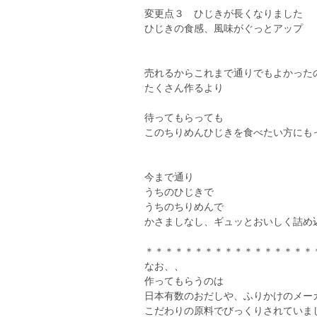
変更点３ ひじきが長くなりました
ひじきの食感、風味がぐっとアップ
売れるからこれまで通りでもよかった
たくさん作るより
待ってもらっても
このちりめんひじきを食べたい方にも
今まで通り
うちのひじきで
うちのちりめんで
かさましなし、ギュッとおいしく詰め
＊＊＊＊＊＊＊＊＊＊＊＊＊＊＊＊＊
なお、、
作ってもらうのは
日本有数のおだしや、ふりかけのメー
こだわりの原料でびっくりされていま