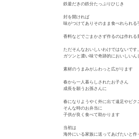
鉄釜だきの鉄分たっぷりひじき
封を開ければ
味がつけてありそのまま食べれられる
香料などでごまかさず作るのは作れる
ただそんなおいしいわけではないです
ガツンと濃い味で奇跡的においしいん
素材のうまみがふわっと広がります
春から一人暮らしされたお子さん
成長を願うお孫さんに
春になりようやく外に出て遠足やピク
そんな時のお弁当に
子供が良く食べて助かります
当初は
海外にいる家族に送ってあげたいと作