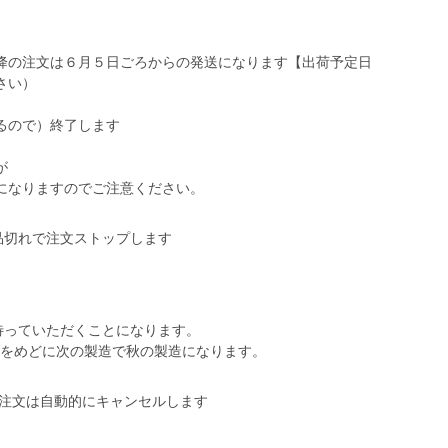
降の注文は６月５日ごろからの発送になります【出荷予定日
さい）
るので）終了します
が
になりますのでご注意ください。
品切れで注文ストップします
待っていただくことになります。
0日をめどに次の製造で秋の製造になります。
の注文は自動的にキャンセルします
。