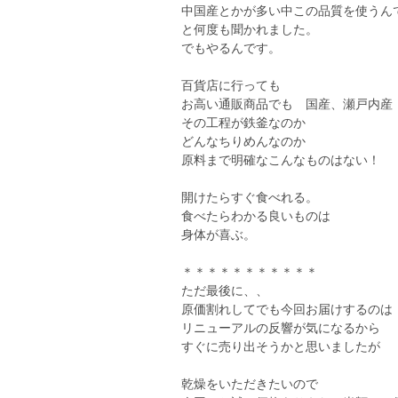
中国産とかが多い中この品質を使うん
と何度も聞かれました。
でもやるんです。
百貨店に行っても
お高い通販商品でも 国産、瀬戸内産
その工程が鉄釜なのか
どんなちりめんなのか
原料まで明確なこんなものはない！
開けたらすぐ食べれる。
食べたらわかる良いものは
身体が喜ぶ。
＊＊＊＊＊＊＊＊＊＊＊
ただ最後に、、
原価割れしてでも今回お届けするのは
リニューアルの反響が気になるから
すぐに売り出そうかと思いましたが
乾燥をいただきたいので