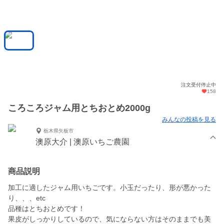
注文受付停止中
158
ころころジャム用とちおとめ2000g
みんなの投稿を見る
栃木県矢板市
澳原大介 | 澳原いちご農園
商品説明
加工に適したジャム用いちごです。小玉だったり、形が悪かった
り、、、etc
品種はとちおとめです！
果皮がしっかりしているので、気にならない方はそのままでも美