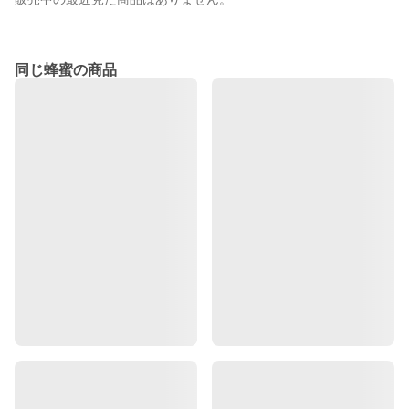
同じ蜂蜜の商品