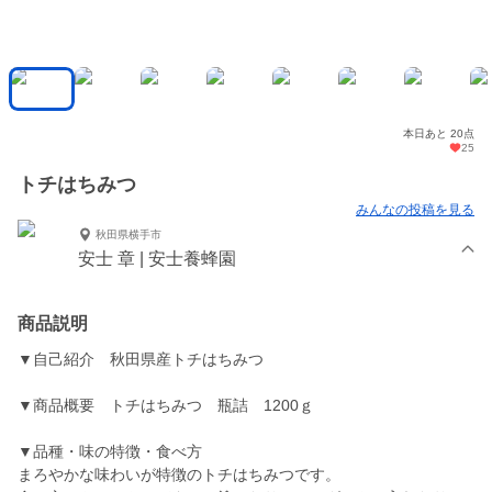
本日あと 20点
25
トチはちみつ
みんなの投稿を見る
秋田県横手市
安士 章 | 安士養蜂園
商品説明
▼自己紹介 秋田県産トチはちみつ
▼商品概要 トチはちみつ 瓶詰 1200ｇ
▼品種・味の特徴・食べ方
まろやかな味わいが特徴のトチはちみつです。