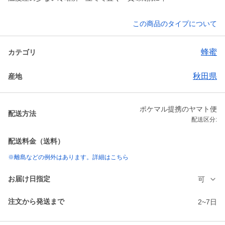
この商品のタイプについて
蜂蜜
カテゴリ
秋田県
産地
ポケマル提携のヤマト便
配送方法
配送区分:
配送料金（送料）
※離島などの例外はあります。詳細はこちら
お届け日指定
可
注文から発送まで
2~7日