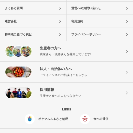
よくある質問
運営へのお問い合わせ
運営会社
利用規約
特商法に基づく表記
プライバシーポリシー
生産者の方へ
農家さん・漁師さんを募集しています!
法人・自治体の方へ
アライアンスのご相談はこちらから
採用情報
生産者と食べる人をつなぎたい
Links
ポケマルふるさと納税
食べる通信