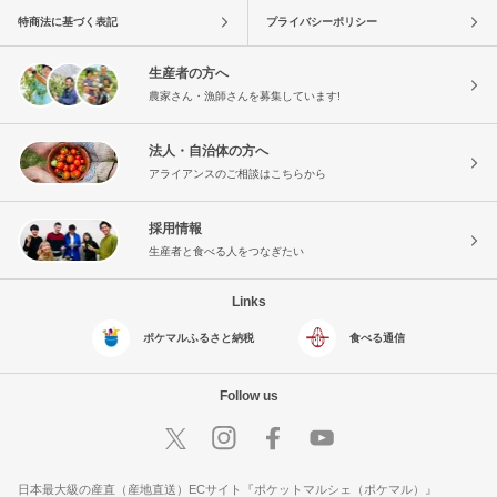
特商法に基づく表記
プライバシーポリシー
生産者の方へ
農家さん・漁師さんを募集しています!
法人・自治体の方へ
アライアンスのご相談はこちらから
採用情報
生産者と食べる人をつなぎたい
Links
ポケマルふるさと納税
食べる通信
Follow us
日本最大級の産直（産地直送）ECサイト『ポケットマルシェ（ポケマル）』