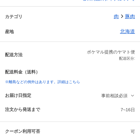
肉
豚肉
カテゴリ
北海道
産地
ポケマル提携のヤマト便
配送方法
配送区分:
配送料金（送料）
※離島などの例外はあります。詳細はこちら
お届け日指定
事前相談必須
注文から発送まで
7~16日
クーポン利用可否
可