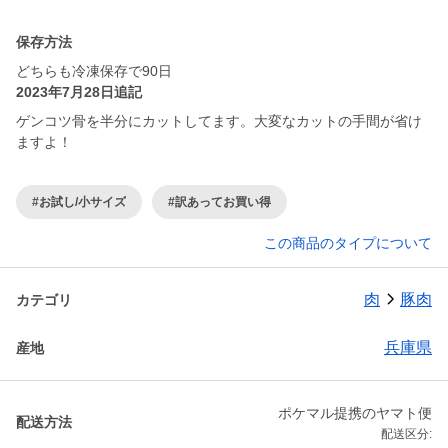
保存方法
どちらも冷凍保存で90日
2023年7月28日追記
ゲンコツ骨を半分にカットしてます。大変なカットの手間が省け
ますよ！
#お試し/小サイズ
#訳あってお買い得
この商品のタイプについて
肉
豚肉
カテゴリ
兵庫県
産地
ポケマル提携のヤマト便
配送方法
配送区分: