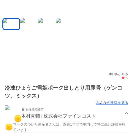
本日あと 10点
99
冷凍ひょうご雪姫ポーク出しとり用豚骨（ゲンコ
ツ、ミックス）
みんなの投稿を見る
兵庫県姫路市
木村真輔 | 株式会社ファインコスト
マークのついた生産者さんは、過去1年間で平均して特に高い評価を得
ています。