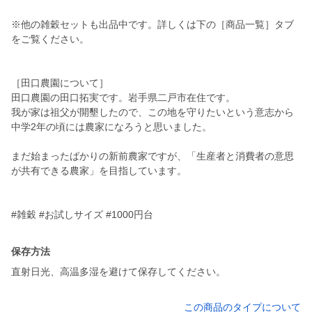
※他の雑穀セットも出品中です。詳しくは下の［商品一覧］タブ
をご覧ください。
［田口農園について］
田口農園の田口拓実です。岩手県二戸市在住です。
我が家は祖父が開墾したので、この地を守りたいという意志から
中学2年の頃には農家になろうと思いました。
まだ始まったばかりの新前農家ですが、「生産者と消費者の意思
が共有できる農家」を目指しています。
保存方法
直射日光、高温多湿を避けて保存してください。
この商品のタイプについて