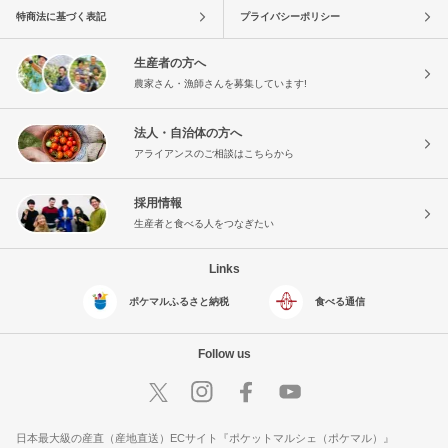
特商法に基づく表記
プライバシーポリシー
生産者の方へ
農家さん・漁師さんを募集しています!
法人・自治体の方へ
アライアンスのご相談はこちらから
採用情報
生産者と食べる人をつなぎたい
Links
ポケマルふるさと納税
食べる通信
Follow us
日本最大級の産直（産地直送）ECサイト『ポケットマルシェ（ポケマル）』