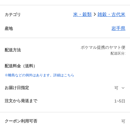
米・穀類
雑穀・古代米
カテゴリ
岩手県
産地
ポケマル提携のヤマト便
配送方法
配送区分:
配送料金（送料）
※離島などの例外はあります。詳細はこちら
お届け日指定
可
注文から発送まで
1~5日
クーポン利用可否
可