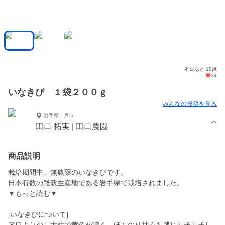
本日あと 10点
34
いなきび １袋２００ｇ
みんなの投稿を見る
岩手県二戸市
田口 拓実 | 田口農園
商品説明
栽培期間中、無農薬のいなきびです。
日本有数の雑穀生産地である岩手県で栽培されました。
▼もっと読む▼
[いなきびについて]