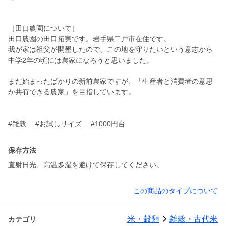
［田口農園について］
田口農園の田口拓実です。岩手県二戸市在住です。
我が家は祖父が開墾したので、この地を守りたいという意志から
中学2年の頃には農家になろうと思いました。
まだ始まったばかりの新前農家ですが、「生産者と消費者の意思
が共有できる農家」を目指しています。
保存方法
直射日光、高温多湿を避けて保存してください。
この商品のタイプについて
米・穀類
雑穀・古代米
カテゴリ