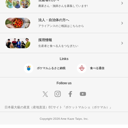
農家さん・漁師さんを募集しています!
法人・自治体の方へ
アライアンスのご相談はこちらから
採用情報
生産者と食べる人をつなぎたい
Links
ポケマルふるさと納税
食べる通信
Follow us
日本最大級の産直（産地直送）ECサイト『ポケットマルシェ（ポケマル）』
Copyright 2026 Ame Kaze Taiyo, Inc.