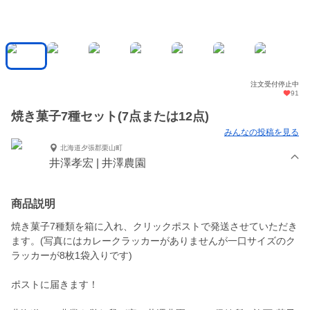
注文受付停止中
91
焼き菓子7種セット(7点または12点)
みんなの投稿を見る
北海道夕張郡栗山町
井澤孝宏 | 井澤農園
商品説明
焼き菓子7種類を箱に入れ、クリックポストで発送させていただき
ます。(写真にはカレークラッカーがありませんが一口サイズのク
ラッカーが8枚1袋入りです)
ポストに届きます！