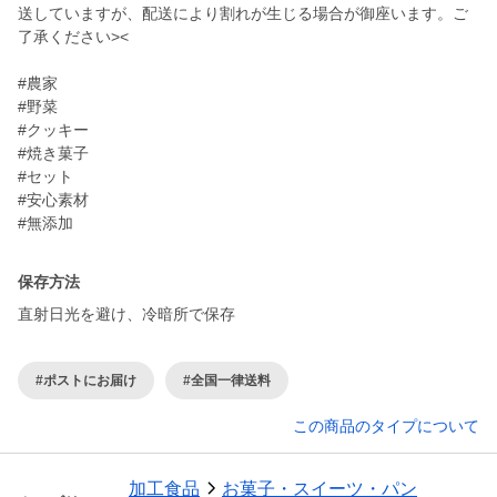
送していますが、配送により割れが生じる場合が御座います。ご
了承ください><
#農家
#野菜
#クッキー
#焼き菓子
#セット
#安心素材
#無添加
保存方法
直射日光を避け、冷暗所で保存
#ポストにお届け
#全国一律送料
この商品のタイプについて
加工食品
お菓子・スイーツ・パン