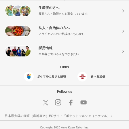
生産者の方へ
農家さん・漁師さんを募集しています!
法人・自治体の方へ
アライアンスのご相談はこちらから
採用情報
生産者と食べる人をつなぎたい
Links
ポケマルふるさと納税
食べる通信
Follow us
日本最大級の産直（産地直送）ECサイト『ポケットマルシェ（ポケマル）』
Copyright 2026 Ame Kaze Taiyo, Inc.