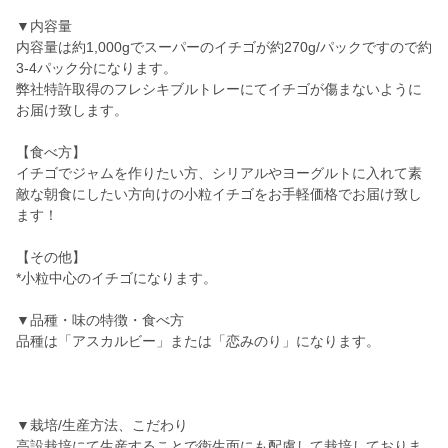
▼内容量
内容量は約1,000gでスーパーのイチゴが約270g/パックですので約
3-4パック分になります。
弊社特許取得のフレシキブルトレーにてイチゴが傷まないように
お届け致します。
【食べ方】
イチゴでジャムを作りたい方、シリアルやヨーグルトに入れて素
敵な朝食にしたい方向けの小粒イチゴをお手軽価格でお届け致し
ます！
【その他】
*小粒中心のイチゴになります。
▼品種・味の特徴・食べ方
品種は「アスカルビー」または「恋みのり」になります。
▼栽培/生産方法、こだわり
高設栽培にて生産することで衛生面にも配慮して栽培しておりま