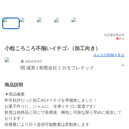
注文受付停止中
874
小粒ころころ不揃いイチゴ♪（加工向き）
みんなの投稿を見る
徳島県美馬市
関 成章 | 有限会社ミカモフレテック
商品説明
▼商品概要
昨年好評だった加工向けイチゴを準備致しました！
お菓子作りに、ジャムに、冷凍イチゴに最適です♪
鮮度は他商品と同じで収穫後、梱包し可能な限り早めに発送して
おります！
収穫量により日々提供可能数量は変動致します