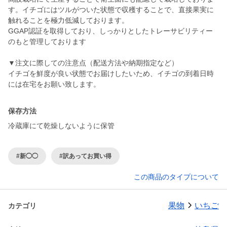
す。イチゴにはツルがついた状態で収穫することで、直接果実に
触れることを極力低減しております。
GGAP認証を取得しており、しっかりとしたトレーサビリティー
のもと管理しております
▼注文に際しての注意点（配送方法や納期指定など）
イチゴを鮮度が良い状態でお届けしたいため、イチゴの到着日時
には在宅をお願い致します。
保存方法
冷蔵庫にて乾燥しないように保管
#新◯◯
#訳あってお買い得
この商品のタイプについて
果物
いちご
カテゴリ