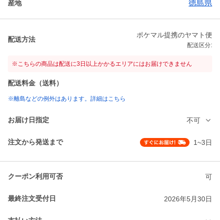
徳島県
産地
ポケマル提携のヤマト便
配送方法
配送区分:
※こちらの商品は配送に3日以上かかるエリアにはお届けできません
配送料金（送料）
※離島などの例外はあります。詳細はこちら
お届け日指定
不可
注文から発送まで
1~3日
クーポン利用可否
可
最終注文受付日
2026年5月30日